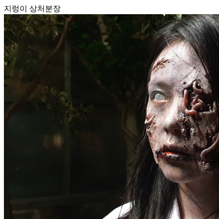
지렁이 상처분장