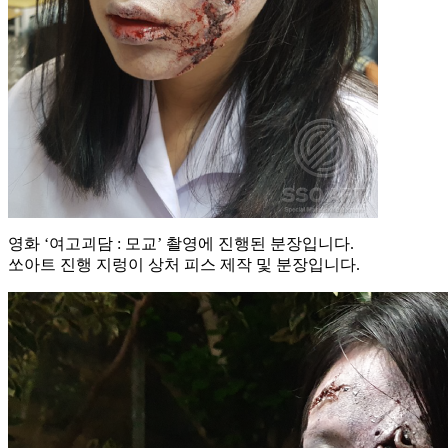
영화 ‘여고괴담 : 모교’ 촬영에 진행된 분장입니다.
쏘아트 진행 지렁이 상처 피스 제작 및 분장입니다.