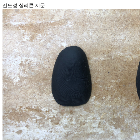
전도성 실리콘 지문